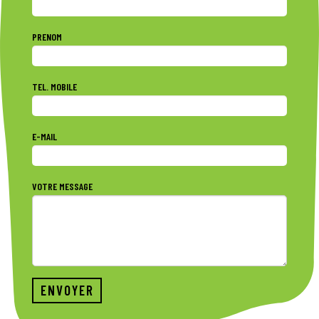
Période de mise en situation professionnelle.
PRENOM
TEL. MOBILE
E-MAIL
VOTRE MESSAGE