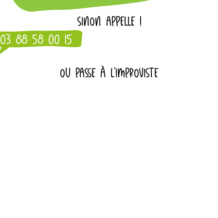
SINON APPELLE !
03 88 58 00 15
OU PASSE À L'IMPROVISTE