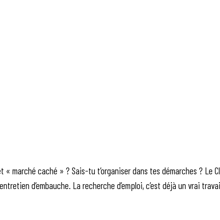
et « marché caché » ? Sais-tu t’organiser dans tes démarches ? Le C
r entretien d’embauche. La recherche d’emploi, c’est déjà un vrai travai