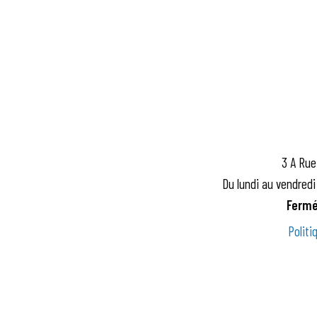
3 A Rue
Du lundi au vendredi
Fermé
Politi