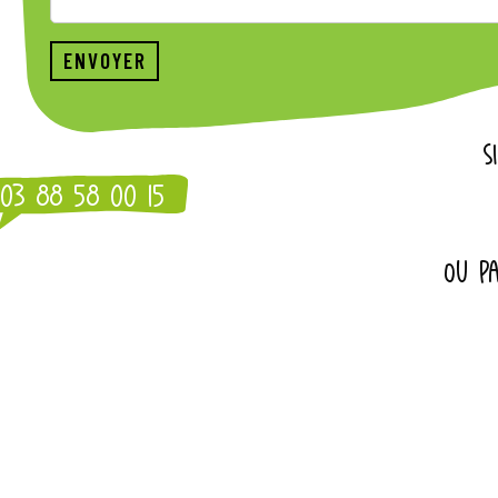
S
03 88 58 00 15
OU PA