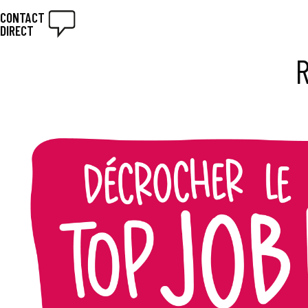
CONTACT
DIRECT
R