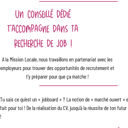
Un conseillé dédié
t’accompagne dans ta
recherche de job !
A la Mission Locale, nous travaillons en partenariat avec les
employeurs pour trouver des opportunités de recrutement et
t’y préparer pour que ça matche !
Tu sais ce qu’est un « jobboard » ? La notion de « marché ouvert » 
fait pour toi ! De la réalisation du CV, jusqu’à la réussite de ton futu
!