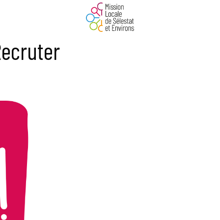
ecruter