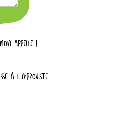
INON APPELLE !
SSE À L'IMPROVISTE