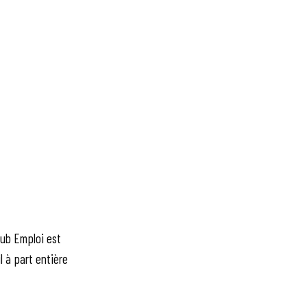
lub Emploi est
l à part entière