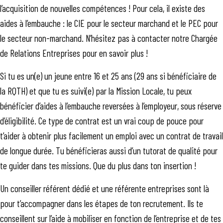
l’acquisition de nouvelles compétences ! Pour cela, il existe des
aides à l’embauche : le CIE pour le secteur marchand et le PEC pour
le secteur non-marchand. N’hésitez pas à contacter notre Chargée
de Relations Entreprises pour en savoir plus !
Si tu es un(e) un jeune entre 16 et 25 ans (29 ans si bénéficiaire de
la RQTH) et que tu es suivi(e) par la Mission Locale, tu peux
bénéficier d’aides à l’embauche reversées à l’employeur, sous réserve
d’éligibilité. Ce type de contrat est un vrai coup de pouce pour
t’aider à obtenir plus facilement un emploi avec un contrat de travail
de longue durée. Tu bénéficieras aussi d’un tutorat de qualité pour
te guider dans tes missions. Que du plus dans ton insertion !
Un conseiller référent dédié et une référente entreprises sont là
pour t’accompagner dans les étapes de ton recrutement. Ils te
conseillent sur l’aide à mobiliser en fonction de l’entreprise et de tes