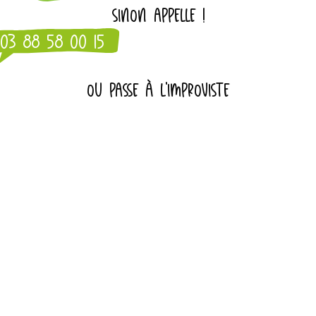
SINON APPELLE !
03 88 58 00 15
OU PASSE À L'IMPROVISTE