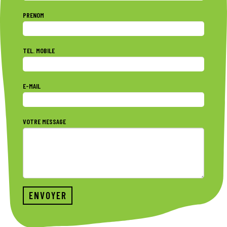
PRENOM
TEL. MOBILE
E-MAIL
VOTRE MESSAGE