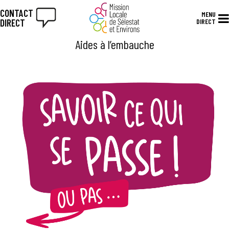
CONTACT
MENU
DIRECT
DIRECT
Aides à l’embauche