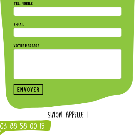
TEL. MOBILE
E-MAIL
VOTRE MESSAGE
SINON APPELLE !
03 88 58 00 15