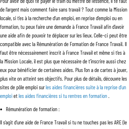
Pour avoir de quoi te payer le train ou mettre de l’essence, il te faut
de l’argent mais comment faire sans travail ? Tout comme la Mission
locale, si t’es à la recherche d’un emploi, en reprise d’emploi ou en
formation, tu peux faire une demande à France Travail afin d’avoir
une aide afin de pouvoir te déplacer sur les lieux. Celle-ci peut être
compatible avec la Rémunération de Formation de France Travail. Il
faut être nécessairement inscrit à France Travail et même si t’es à
la Mission Locale, il est plus que nécessaire de t’inscrire aussi chez
eux pour bénéficier de certaines aides. Plus l’on a de cartes à jouer,
plus vite on atteint ses objectifs. Pour plus de détails, découvre les
sites de pôle emploi sur
les aides financières suite à la reprise d’un
emploi
et
les aides financières si tu rentres en formation
.
Rémunération de formation :
Il s’agit d’une aide de France Travail si tu ne touches pas les ARE (le