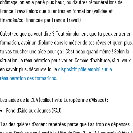
chômage, on en a parlé plus haut) ou d’autres rémunérations de
France Travail alors que tu entres en formation (validée et
financée/co-financée par France Travail).
Qu’est-ce que ça veut dire ? Tout simplement que tu peux entrer en
formation, avoir un diplôme dans le métier de tes rêves et qu’en plus,
tu vas toucher une aide pour ça ! C’est beau quand même ! Selon la
situation, la rémunération peut varier. Comme d’habitude, si tu veux
en savoir plus, découvre ici le
dispositif pôle emploi sur la
rémunération des formations
.
Les aides de la CEA (collectivité Européenne d’Alsace) :
Fond d’Aide aux Jeunes (FAJ) :
T’as des galères d’argent répétées parce que t’as trop de dépenses
et que t’arrives pas à sortir la tête de l’eau ? Le FAJ pourrait t’aider à