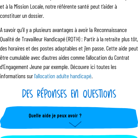
et à la Mission Locale, notre référente santé peut t’aider à
constituer un dossier.
A savoir qu’il y a plusieurs avantages à avoir la Reconnaissance
Qualité de Travailleur Handicapé (RQTH) : Partir à la retraite plus tôt,
des horaires et des postes adaptables et j’en passe. Cette aide peut
être cumulable avec d’autres aides comme l’allocation du Contrat
d’Engagement Jeune par exemple. Découvre ici toutes les
informations sur
l’allocation adulte handicapé
.
DES RÉPONSES EN QUESTIONS
Quelle aide je peux avoir ?
En fonction de ta situation, ton conseiller Mission
Locale t'indiquera ce à quoi tu peux prétendre selon