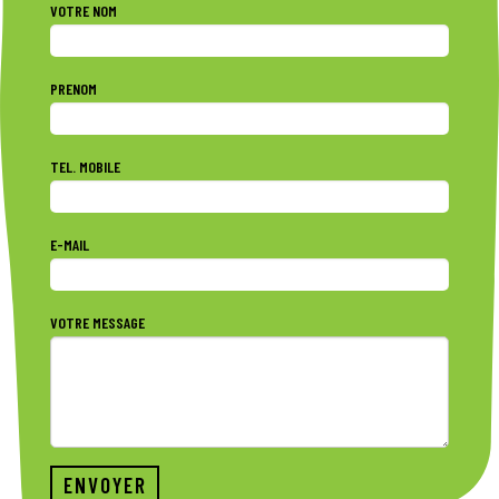
VOTRE NOM
PRENOM
TEL. MOBILE
E-MAIL
VOTRE MESSAGE