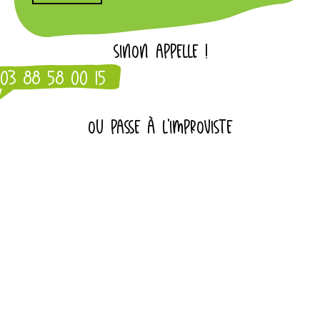
SINON APPELLE !
03 88 58 00 15
OU PASSE À L'IMPROVISTE