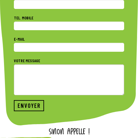
TEL. MOBILE
E-MAIL
VOTRE MESSAGE
SINON APPELLE !