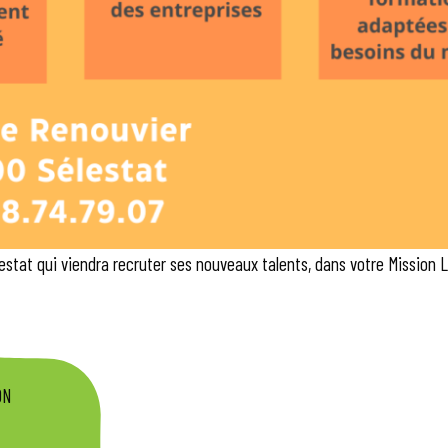
lestat qui viendra recruter ses nouveaux talents, dans votre Mission 
ON