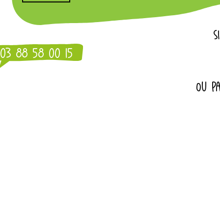
S
03 88 58 00 15
OU PA