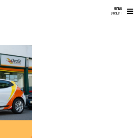
MENU
DIRECT