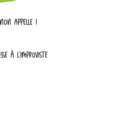
INON APPELLE !
SSE À L'IMPROVISTE