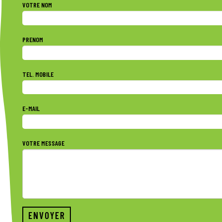
VOTRE NOM
PRENOM
TEL. MOBILE
E-MAIL
VOTRE MESSAGE