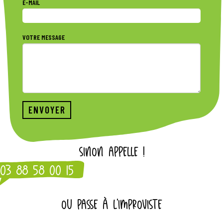
E-MAIL
VOTRE MESSAGE
SINON APPELLE !
03 88 58 00 15
OU PASSE À L'IMPROVISTE