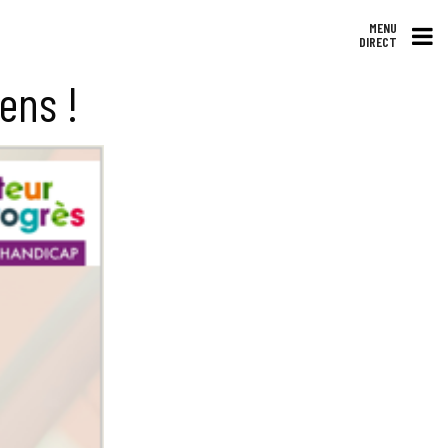
MENU
DIRECT
ens !