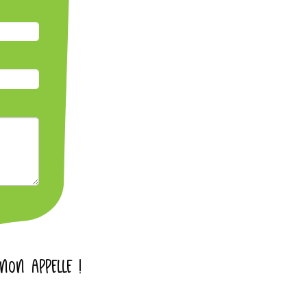
INON APPELLE !