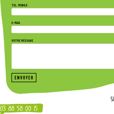
TEL. MOBILE
E-MAIL
VOTRE MESSAGE
S
03 88 58 00 15