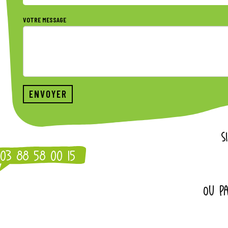
VOTRE MESSAGE
S
03 88 58 00 15
OU PA