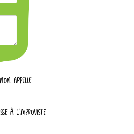
INON APPELLE !
SSE À L'IMPROVISTE