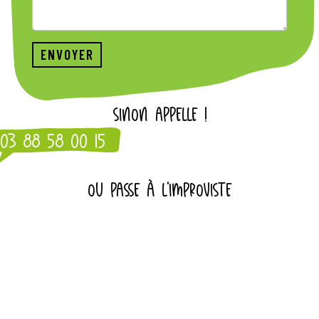
SINON APPELLE !
03 88 58 00 15
OU PASSE À L'IMPROVISTE