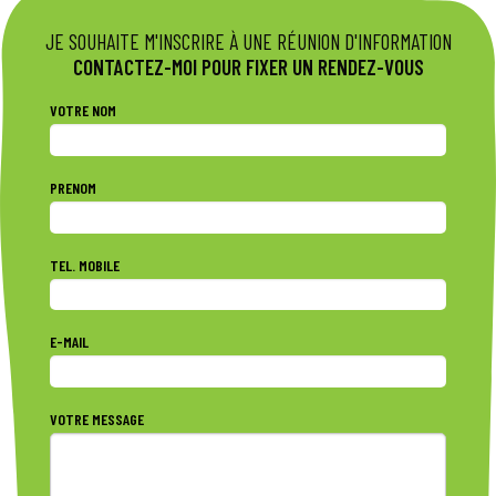
JE SOUHAITE M'INSCRIRE À UNE RÉUNION D'INFORMATION
CONTACTEZ-MOI POUR FIXER UN RENDEZ-VOUS
VOTRE NOM
PRENOM
TEL. MOBILE
E-MAIL
VOTRE MESSAGE