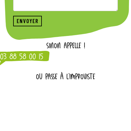
SINON APPELLE !
03 88 58 00 15
OU PASSE À L'IMPROVISTE