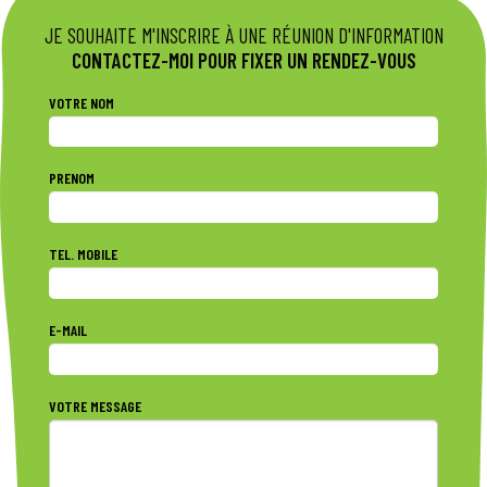
JE SOUHAITE M'INSCRIRE À UNE RÉUNION D'INFORMATION
CONTACTEZ-MOI POUR FIXER UN RENDEZ-VOUS
VOTRE NOM
PRENOM
TEL. MOBILE
E-MAIL
VOTRE MESSAGE