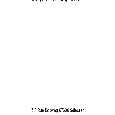
3 A Rue Roswag 67600 Sélestat