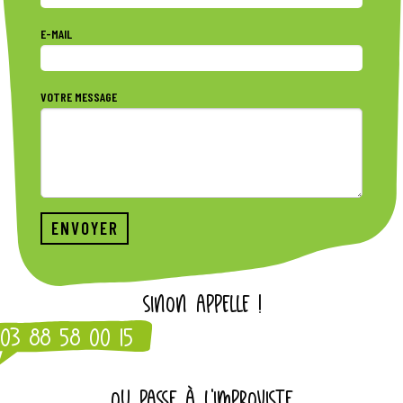
E-MAIL
VOTRE MESSAGE
SINON APPELLE !
03 88 58 00 15
OU PASSE À L'IMPROVISTE